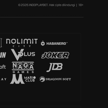
©2026 INDOPLAYBET. Hak cipta dilindungi | 18+