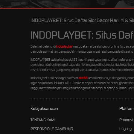
INDOPLAYBET: Situs Daftar Slot Gacor Hari Ini & 
INDOPLAYBET: Situs Daft
Selamat datang di
Indoplaybet
merupakan situs slot gacor online terperca
dan pola permainan yang sudah menyerupai mesin slot yang ada di casino (o
INDOPLAYBET adalah situs slot88 resmi terpercaya menyajikan referensi
permainan slot online terpercaya dan terlengkap di Indonesia. Hadirnya hal
resmi di Indonesia yang menjadi pilihan utama dari semua situs slot onlin
Indo​play​bet hadir sebagai platform
slot88
resmi terpercaya dengan layanan 
login permainan, INDO​PLAY​BET terus menjadi referensi situs slot gacor S
tinggi, memberikan peluang kemenangan lebih besar di setiap putaran. Dafta
Kebijaksanaan
Platfor
TENTANG KAMI
Promosi
RESPONSIBLE GAMBLING
Loyalty