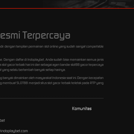
 Resmi Terpercaya
hadir dengan tampilan permainan slot online yang sudah sangat compertable
ine. Dengan daftar di Indoplaybet, Anda sudah bisa memainkan semua jenis
slot gacor terbaik hari ini dan sebagai agen bandar slot88 gacor terpercaya
ot yang selalu bertambah banyak setiap harinya.
ing banyak dimainkan oleh masyarakat Indonesia saat ini. Dengan kecepatan
ang membuat SLOT88 menjadi situs slot gacor terbaik terletak pada RTP yang
Komunitas
bet
@indoplaybet.com