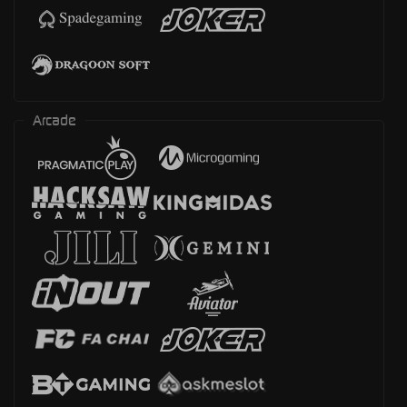
Arcade