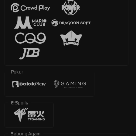
Poker
E-Sports
Sabung Ayam