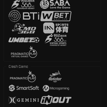
Crash Game