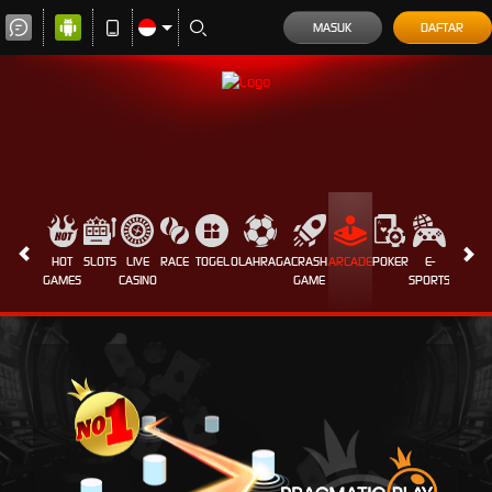
MASUK
DAFTAR
HOT
SLOTS
LIVE
RACE
TOGEL
OLAHRAGA
CRASH
ARCADE
POKER
E-
SABUN
GAMES
CASINO
GAME
SPORTS
AYAM