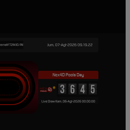
Jum, 07-Agt-2026 09.19.22
f T2M.IO/INDOPLAYBET1
Pemeliharaan Terjadwal: CQ9 pada 07-Agt-2026 dari 07.33.17 sampai 
Nex4D Pools Day
Live Draw Kam, 06-Agt-2026 00.00.00