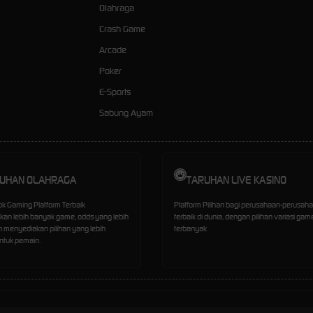
Olahraga
Crash Game
Arcade
Poker
E-Sports
Sabung Ayam
UHAN OLAHRAGA
TARUHAN LIVE KASINO
k Gaming Platform Terbaik
Platform Pilihan bagi perusahaan-perusah
an lebih banyak game, odds yang lebih
terbaik di dunia, dengan pilihan variasi gam
an menyediakan pilihan yang lebih
terbanyak
ntuk pemain.