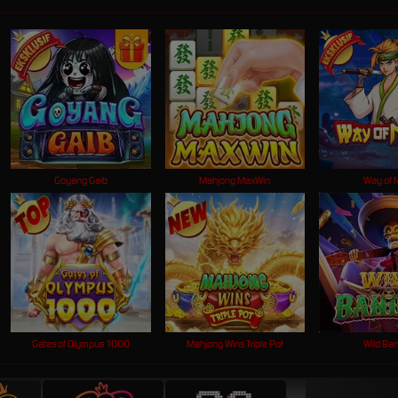
Goyang Gaib
Mahjong MaxWin
Way of N
Gates of Olympus 1000
Mahjong Wins Triple Pot
Wild Ban