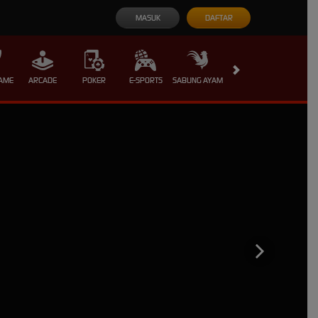
MASUK
DAFTAR
GAME
ARCADE
POKER
E-SPORTS
SABUNG AYAM
PROMOSI