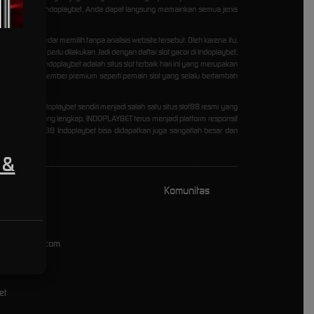
i dengan daftar di Indoplaybet, Anda dapat langsung memainkan semua jenis
a hanya sekedar memilih tanpa analisis website tersebut. Oleh karena itu,
penting yang perlu dilakukan. Jadi dengan daftar slot gacor di Indoplaybet,
a, karena Indoplaybet adalah situs slot terbaik hari ini yang merupakan
ian pendaftaran member premium seperti pemain slot yang selalu bertambah
n permainan. Indoplaybet sendiri menjadi salah satu situs slot88 resmi yang
an permainan yang lengkap, INDOPLAYBET terus menjadi platform responsif
in dari slot88 Indoplaybet bisa didapatkan juga sangatlah besar dan
 &
Komunitas
et
ndoplaybet.com
9935591
et