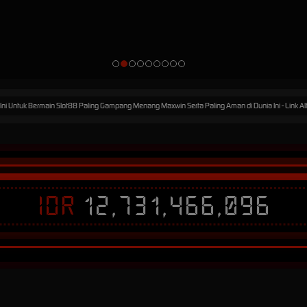
 Bermain Slot88 Paling Gampang Menang Maxwin Serta Paling Aman di Dunia Ini - Link Alternati
IDR
12,731,466,096