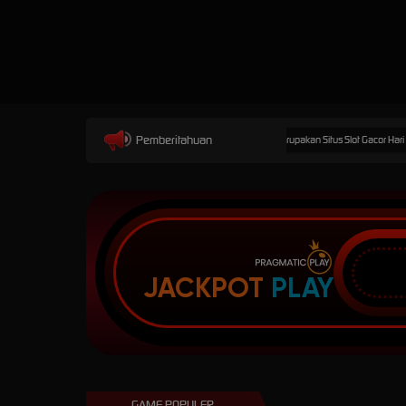
Pemberitahuan
Selamat Datang Di INDOPLAYBET Yang Merupakan Situs Slot Gacor Hari Ini Untuk
JACKPOT
PLAY
GAME POPULER