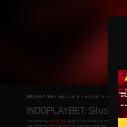
Mahjong Wins 2
ri****p
IDR
871,750.00
Gates of Olympus 1000
sarno****1
IDR
847,250.00
Mahjong Wins 2
sm****8
IDR
829,000.00
Gates of Olympus 1000
w***0
IDR
809,400.00
Gates of Olympus 1000
w***0
INDOPLAYBET: Situs Daftar4 Slot Gacor Hari Ini & 
IDR
763,650.00
Gates of Olympus 1000
INDOPLAYBET: Situs Dafta
Selamat datang di
Indoplaybet
yang merupakan situs judi slot gacor online
compertable dan pola permainan slot online yang sudah menyerupai judi slot y